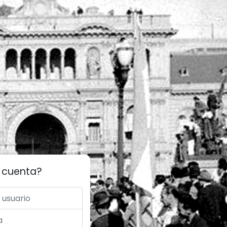
a cuenta?
o