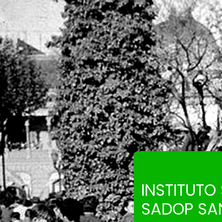
Salta al contenido principal
INSTITUTO
SADOP SA