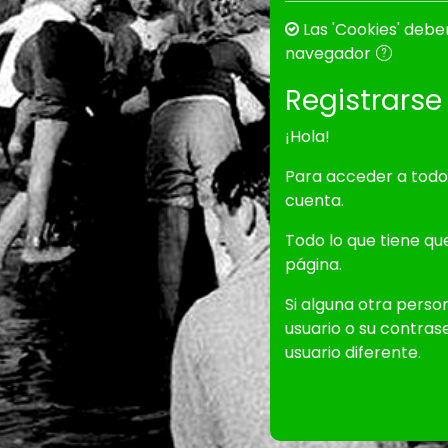
Las 'Cookies' debe
navegador
Registrars
¡Hola!
Para acceder a todos
cuenta.
Todo lo que tiene qu
página.
Si alguna otra pers
usuario o su contra
usuario diferente.