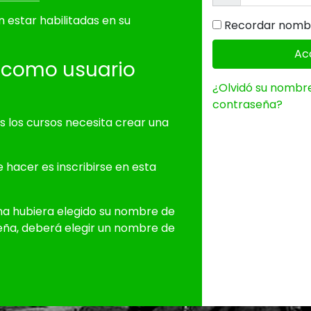
n estar habilitadas en su
Recordar nombr
Ac
e como usuario
¿Olvidó su nombre
contraseña?
 los cursos necesita crear una
e hacer es inscribirse en esta
ona hubiera elegido su nombre de
seña, deberá elegir un nombre de