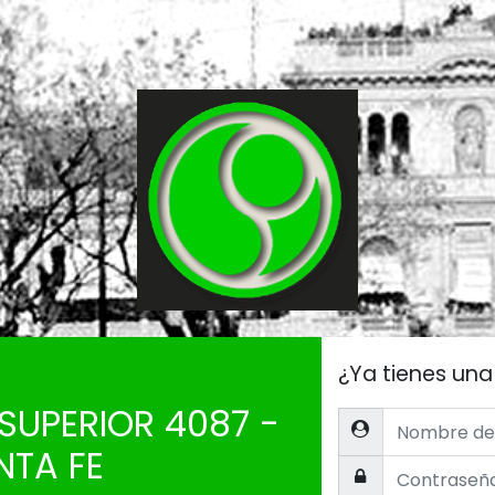
¿Ya tienes un
 SUPERIOR 4087 -
Nombre de usuari
NTA FE
Contraseña